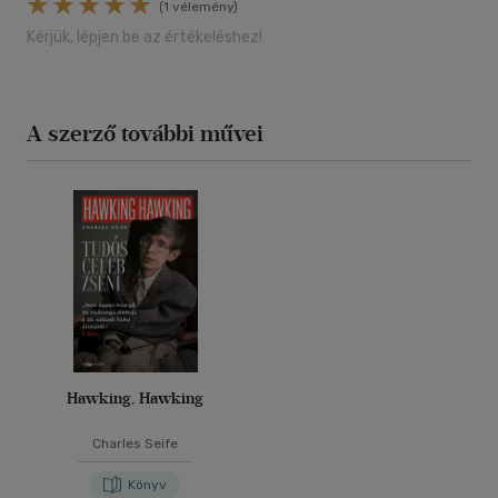
(1 vélemény)
Kérjük, lépjen be az értékeléshez!
A szerző további művei
Hawking, Hawking
Charles Seife
Könyv