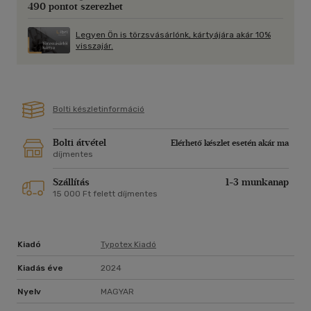
490 pontot szerezhet
Legyen Ön is törzsvásárlónk, kártyájára akár 10%
visszajár.
Bolti készletinformáció
Bolti átvétel
Elérhető készlet esetén akár ma
díjmentes
Szállítás
1-3 munkanap
15 000 Ft felett díjmentes
Kiadó
Typotex Kiadó
Kiadás éve
2024
Nyelv
MAGYAR