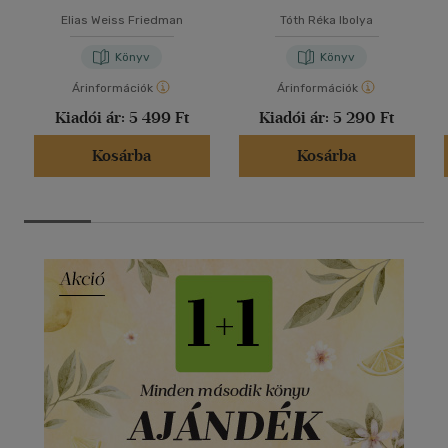
Elias Weiss Friedman
Tóth Réka Ibolya
Könyv
Könyv
Árinformációk
Árinformációk
Kiadói ár:
5 499 Ft
Kiadói ár:
5 290 Ft
Kosárba
Kosárba