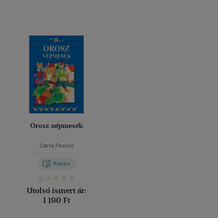
Orosz népmesék
Carla Poesio
Könyv
Utolsó ismert ár:
1 190 Ft