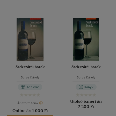
Szekszárdi borok
Szekszárdi borok
Boros Károly
Boros Károly
Antikvár
Könyv
Utolsó ismert ár:
Árinformációk
2 200 Ft
Online ár:
1 900 Ft