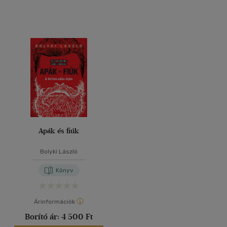
Apák és fiúk
Bolyki László
Könyv
Árinformációk
Borító ár:
4 500 Ft