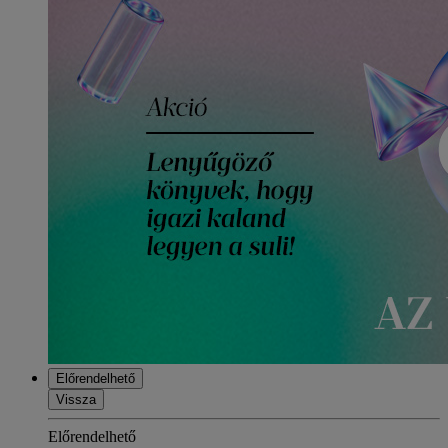
Előrendelhető
Vissza
Előrendelhető