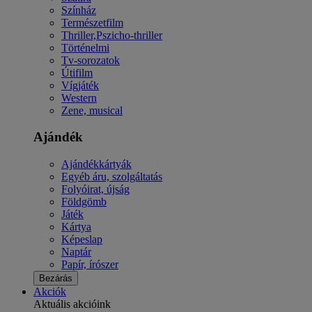
Színház
Természetfilm
Thriller,Pszicho-thriller
Történelmi
Tv-sorozatok
Útifilm
Vígjáték
Western
Zene, musical
Ajándék
Ajándékkártyák
Egyéb áru, szolgáltatás
Folyóirat, újság
Földgömb
Játék
Kártya
Képeslap
Naptár
Papír, írószer
Bezárás
Akciók
Aktuális akcióink