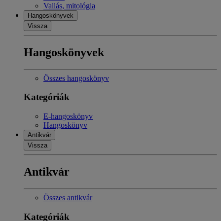
Vallás, mitológia
Hangoskönyvek
Vissza
Hangoskönyvek
Összes hangoskönyv
Kategóriák
E-hangoskönyv
Hangoskönyv
Antikvár
Vissza
Antikvár
Összes antikvár
Kategóriák