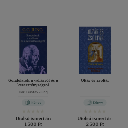
Gondolatok a vallásról és a
Oltár és zsoltár
kereszténységről
Carl Gustav Jung
Könyv
Könyv
Utolsó ismert ár:
Utolsó ismert ár:
1 500 Ft
2 500 Ft