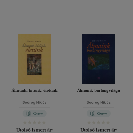
Álmunk, hitünk, életünk
Álmaink barlangvilága
Bodrog Miklós
Bodrog Miklós
Könyv
Könyv
Utolsó ismert ár:
Utolsó ismert ár: