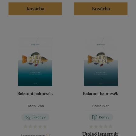
Kosárba
Kosárba
Balatoni halmesék
Balatoni halmesék
Bodó Iván
Bodó Iván
E-könyv
Könyv
Utolsó ismert ár: