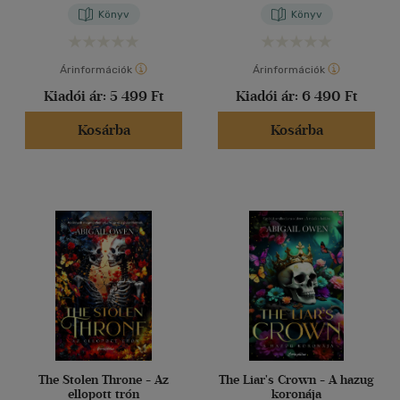
Könyv
Könyv
Árinformációk
Árinformációk
Kiadói ár:
5 499 Ft
Kiadói ár:
6 490 Ft
Kosárba
Kosárba
The Stolen Throne - Az
The Liar's Crown - A hazug
ellopott trón
koronája