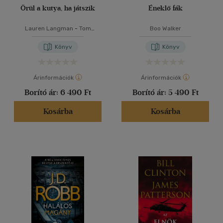
Örül a kutya, ha játszik
Éneklő fák
Lauren Langman
-
Tom
Boo Walker
Mitchell
Könyv
Könyv
Árinformációk
Árinformációk
Borító ár:
6 490 Ft
Borító ár:
5 490 Ft
Kosárba
Kosárba