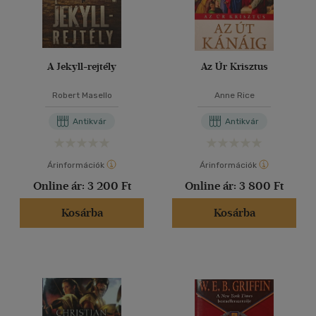
A Jekyll-rejtély
Az Úr Krisztus
Robert Masello
Anne Rice
Antikvár
Antikvár
Árinformációk
Árinformációk
Online ár:
3 200 Ft
Online ár:
3 800 Ft
Kosárba
Kosárba