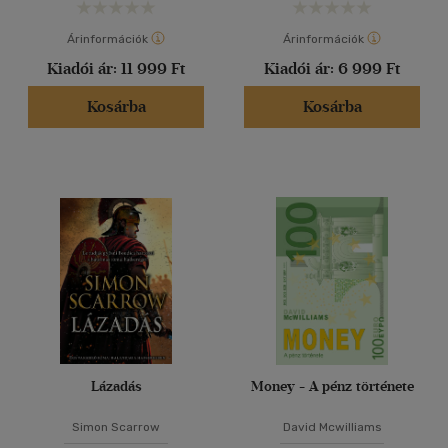
Árinformációk
Árinformációk
Kiadói ár:
11 999 Ft
Kiadói ár:
6 999 Ft
Kosárba
Kosárba
Lázadás
Money - A pénz története
Simon Scarrow
David Mcwilliams