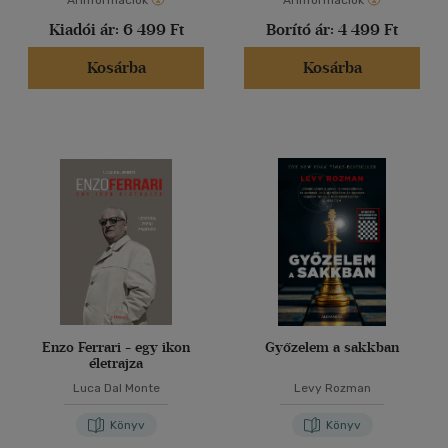
Árinformációk
Árinformációk
Kiadói ár:
6 499 Ft
Borító ár:
4 499 Ft
Kosárba
Kosárba
Enzo Ferrari - egy ikon
Győzelem a sakkban
életrajza
Luca Dal Monte
Levy Rozman
Könyv
Könyv