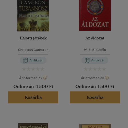
Halotti játékok
Az áldozat
Christian Cameron
W. E. B. Griffin
Antikvár
Antikvár
Árinformációk
Árinformációk
Online ár:
4 500 Ft
Online ár:
1 500 Ft
Kosárba
Kosárba