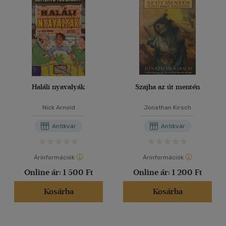
Haláli nyavalyák
Szajha az út mentén
Nick Arnold
Jonathan Kirsch
Antikvár
Antikvár
Árinformációk
Árinformációk
Online ár:
1 500 Ft
Online ár:
1 200 Ft
Kosárba
Kosárba