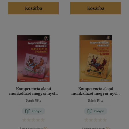
Kosárba
Kosárba
Kompetencia alapú
Kompetencia alapú
munkafüzet magyar nyelv
munkafüzet magyar nyelv
és irodalomból 2. osztály
és irodalomból 3. osztály
Bánfi Rita
Bánfi Rita
Könyv
Könyv