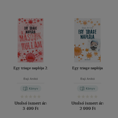
Egy triage naplója 2.
Egy triage naplója
Baji Anikó
Baji Anikó
Könyv
Könyv
Utolsó ismert ár:
Utolsó ismert ár:
3 499 Ft
2 999 Ft