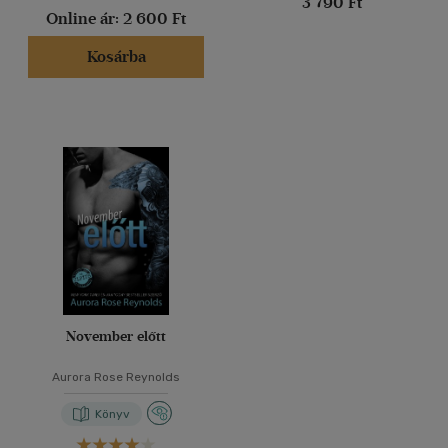
3 790 Ft
Online ár:
2 600 Ft
Kosárba
November előtt
Aurora Rose Reynolds
Könyv