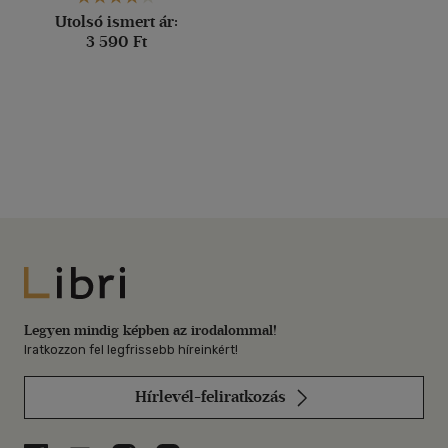
Utolsó ismert ár:
3 590 Ft
Libri
Legyen mindig képben az irodalommal!
Iratkozzon fel legfrissebb híreinkért!
Hírlevél-feliratkozás