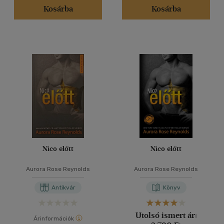
Kosárba
Kosárba
Nico előtt
Nico előtt
Aurora Rose Reynolds
Aurora Rose Reynolds
Antikvár
Könyv
Utolsó ismert ár:
Árinformációk