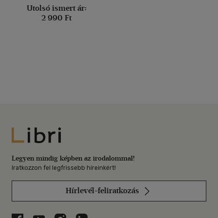
Utolsó ismert ár:
2 990 Ft
Libri
Legyen mindig képben az irodalommal!
Iratkozzon fel legfrissebb híreinkért!
Hírlevél-feliratkozás