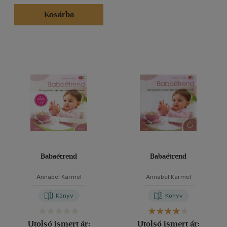
Kosárba
Babaétrend
Babaétrend
Annabel Karmel
Annabel Karmel
Könyv
Könyv
Utolsó ismert ár:
Utolsó ismert ár: