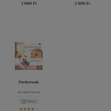
3 990 Ft
3 990 Ft
Pürékorszak
Annabel Karmel
Könyv