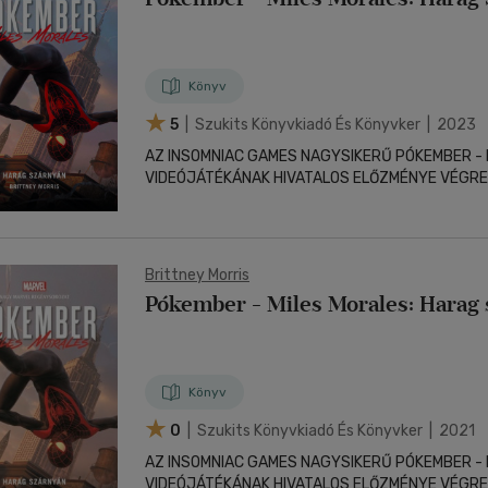
Könyv
5
| Szukits Könyvkiadó És Könyvker | 2023
AZ INSOMNIAC GAMES NAGYSIKERŰ PÓKEMBER - 
VIDEÓJÁTÉKÁNAK HIVATALOS ELŐZMÉNYE VÉGRE.
Brittney Morris
Pókember - Miles Morales: Harag
Könyv
0
| Szukits Könyvkiadó És Könyvker | 2021
AZ INSOMNIAC GAMES NAGYSIKERŰ PÓKEMBER - 
VIDEÓJÁTÉKÁNAK HIVATALOS ELŐZMÉNYE VÉGRE.