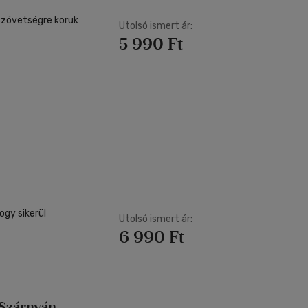
szövetségre koruk
Utolsó ismert ár:
5 990 Ft
gy sikerül
Utolsó ismert ár:
6 990 Ft
 Szárnyán