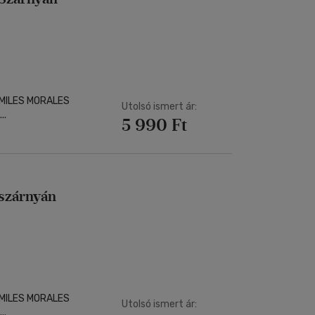
MILES MORALES
Utolsó ismert ár:
..
5 990 Ft
 szárnyán
MILES MORALES
Utolsó ismert ár:
..