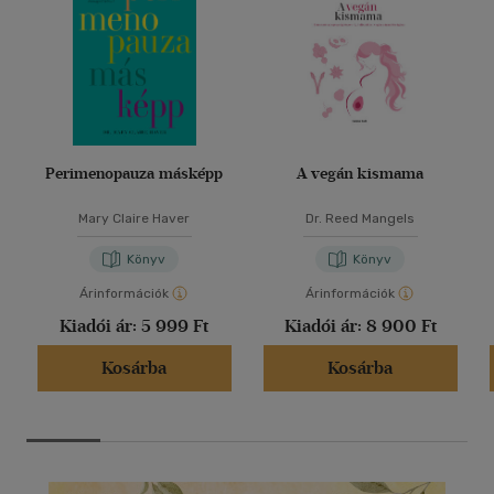
Perimenopauza másképp
A vegán kismama
Mary Claire Haver
Dr. Reed Mangels
Könyv
Könyv
Árinformációk
Árinformációk
Kiadói ár:
5 999 Ft
Kiadói ár:
8 900 Ft
Kosárba
Kosárba