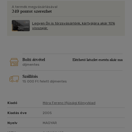
A termék megvásárlásával
249 pontot szerezhet
Legyen Ön is törzsvásárlónk, kártyájára akár 10%
visszajár.
Bolti átvétel
Elérhető készlet esetén akár ma
díjmentes
Szállítás
15 000 Ft felett díjmentes
Kiadó
Móra Ferenc Ifjúsági Könyvkiad
Kiadás éve
2005
Nyelv
MAGYAR