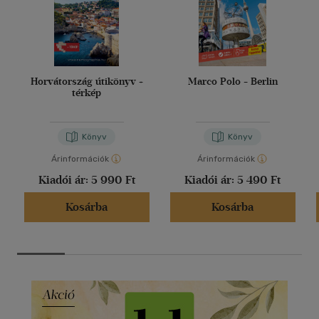
Horvátország útikönyv +
Marco Polo - Berlin
térkép
Könyv
Könyv
Árinformációk
Árinformációk
Kiadói ár:
5 990 Ft
Kiadói ár:
5 490 Ft
Kosárba
Kosárba