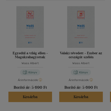
Egyedül a világ ellen -
Valaki tévedett - Ember az
Magukrahagyottak
országút szélén
Wass Albert
Wass Albert
Könyv
Könyv
Árinformációk
Árinformációk
Borító ár:
5 690 Ft
Borító ár:
5 690 Ft
Kosárba
Kosárba