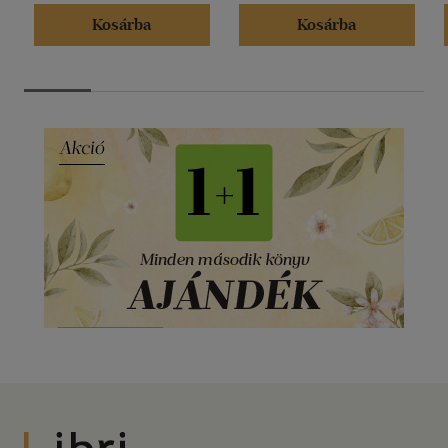
Kosárba
Kosárba
Libri