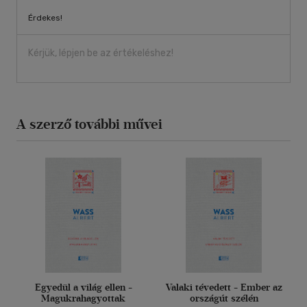
Érdekes!
Kérjük, lépjen be az értékeléshez!
A szerző további művei
Egyedül a világ ellen -
Valaki tévedett - Ember az
Magukrahagyottak
országút szélén