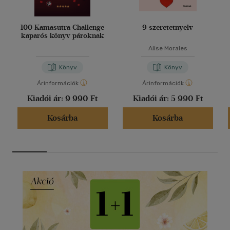
100 Kamasutra Challenge
9 szeretetnyelv
kaparós könyv pároknak
Alise Morales
Könyv
Könyv
Árinformációk
Árinformációk
Kiadói ár:
9 990 Ft
Kiadói ár:
5 990 Ft
Kosárba
Kosárba