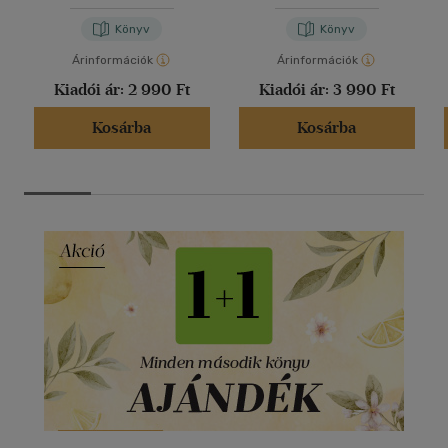
Könyv
Könyv
Árinformációk
Árinformációk
Kiadói ár:
2 990 Ft
Kiadói ár:
3 990 Ft
Kosárba
Kosárba