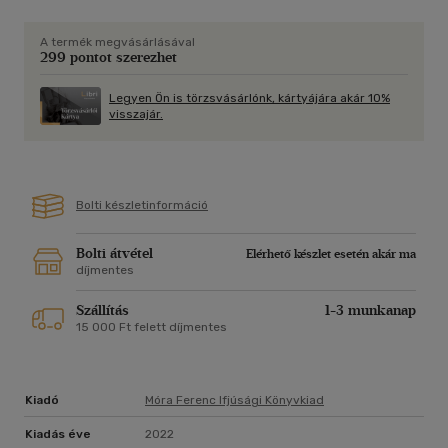
A termék megvásárlásával
299 pontot szerezhet
Legyen Ön is törzsvásárlónk, kártyájára akár 10%
visszajár.
Bolti készletinformáció
Bolti átvétel
Elérhető készlet esetén akár ma
díjmentes
Szállítás
1-3 munkanap
15 000 Ft felett díjmentes
Kiadó
Móra Ferenc Ifjúsági Könyvkiad
Kiadás éve
2022