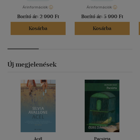
Árinformációk
Árinformációk
Borító ár:
2 990 Ft
Borító ár:
5 990 Ft
Kosárba
Kosárba
Új megjelenések
Acél
Pacsirta