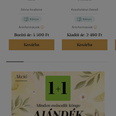
Silvia Avallone
Kosztolányi Dezső
Könyv
Könyv
Árinformációk
Árinformációk
Borító ár:
5 500 Ft
Kiadói ár:
2 480 Ft
Kosárba
Kosárba