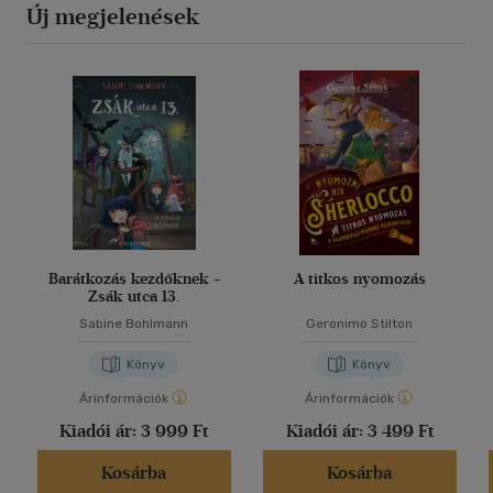
Új megjelenések
Barátkozás kezdőknek -
A titkos nyomozás
Zsák utca 13.
Sabine Bohlmann
Geronimo Stilton
Könyv
Könyv
Árinformációk
Árinformációk
Kiadói ár:
3 999 Ft
Kiadói ár:
3 499 Ft
Kosárba
Kosárba