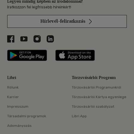
Legyen mindig képben az irodalommal!
Iratkozzon fel legfrissebb híreinkért!
Hírlevél-feliratkozás
Libri a Facebookon
Libri a Youtube-on
Libri az Instagramon
Libri a LinkedInen
Libri applikáció Szerezd meg: Google P
Libri applikáció 
Libri
Törzsvásárlói Program
Rólunk
Törzsvásárlói Programunkról
Karrier
Törzsvásárlói Kártya egyenlege
Impresszum
Törzsvásárlói szabályzat
Társadalmi programok
Libri App
Adományozás