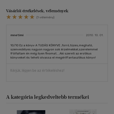
Vásárlói értékelések, vélemények
(1 vélemény)
mnetimi
2010. 10. 01.
10/10 Ez a könyv A TUDÁS KÖNYVE ,forró,tüzes,megható,
szenvedélyes nagyon nagyon sok érzelmekkel,szerelemmel
!Fölfaltam én még ilyen finomat....Aki szereti az erotikus
könyveket és teheti olvassa el megéri!Fantasztikus könyv!
Kérjük, lépjen be az értékeléshez!
A kategória legkedveltebb termékei