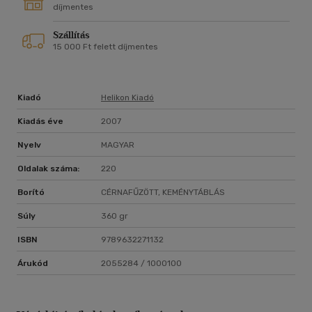
díjmentes
Szállítás
15 000 Ft felett díjmentes
Kiadó
Helikon Kiadó
Kiadás éve
2007
Nyelv
MAGYAR
Oldalak száma:
220
Borító
CÉRNAFŰZÖTT, KEMÉNYTÁBLÁS
Súly
360 gr
ISBN
9789632271132
Árukód
2055284 / 1000100