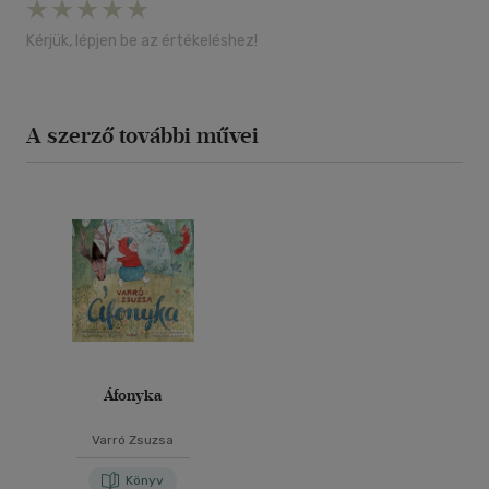
Kérjük, lépjen be az értékeléshez!
A szerző további művei
Áfonyka
Varró Zsuzsa
Könyv