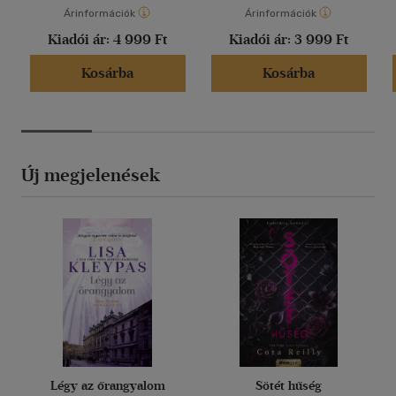
Árinformációk
Árinformációk
Kiadói ár:
4 999 Ft
Kiadói ár:
3 999 Ft
Kosárba
Kosárba
Új megjelenések
Légy az őrangyalom
Sötét hűség