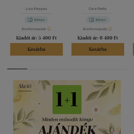
Lisa Kleypas
Cora Reilly
Könyv
Könyv
Árinformációk
Árinformációk
Kiadói ár:
5 490 Ft
Kiadói ár:
6 499 Ft
Kosárba
Kosárba