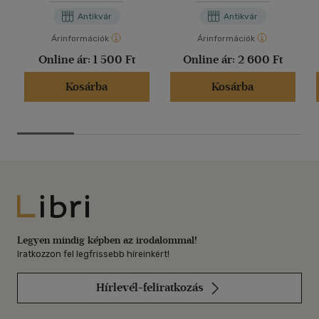
Antikvár
Antikvár
Árinformációk
Árinformációk
Online ár:
1 500 Ft
Online ár:
2 600 Ft
Kosárba
Kosárba
Libri
Legyen mindig képben az irodalommal!
Iratkozzon fel legfrissebb híreinkért!
Hírlevél-feliratkozás