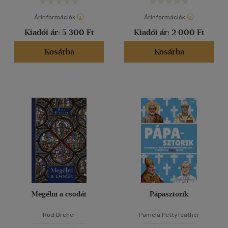
Árinformációk
Árinformációk
Kiadói ár:
5 300 Ft
Kiadói ár:
2 000 Ft
Kosárba
Kosárba
Megélni a csodát
Pápasztorik
Rod Dreher
Pamela Pettyfeather