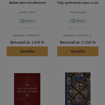
Akiket eleve kiválasztott
Még nyelvemen sincs a szó
Lénárt Tibor
Galsi Árpád
Könyv
Könyv
Kiadói ár:
1 300 Ft
Kiadói ár:
2 500 Ft
Bevezető ár:
1 170 Ft
Bevezető ár:
2 250 Ft
Kosárba
Kosárba