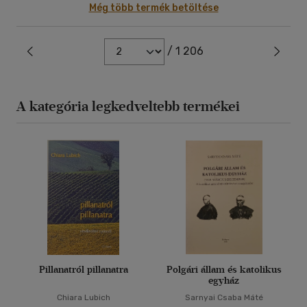
Még több termék betöltése
/ 1 206
A kategória legkedveltebb termékei
Pillanatról pillanatra
Polgári állam és katolikus
egyház
Chiara Lubich
Sarnyai Csaba Máté