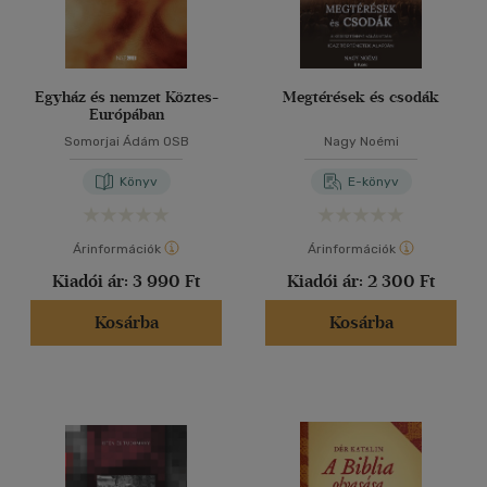
Egyház és nemzet Köztes-
Megtérések és csodák
Európában
Somorjai Ádám OSB
Nagy Noémi
Könyv
E-könyv
Árinformációk
Árinformációk
Kiadói ár:
3 990 Ft
Kiadói ár:
2 300 Ft
Kosárba
Kosárba