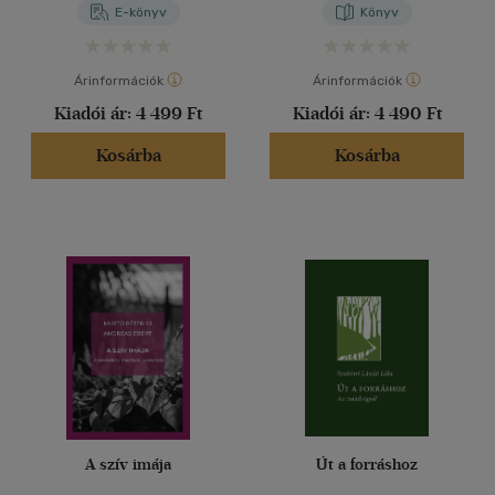
E-könyv
Könyv
Árinformációk
Árinformációk
Kiadói ár:
4 499 Ft
Kiadói ár:
4 490 Ft
Kosárba
Kosárba
A szív imája
Út a forráshoz