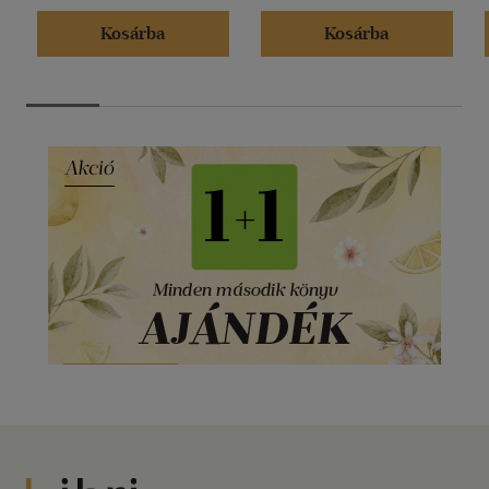
Kosárba
Kosárba