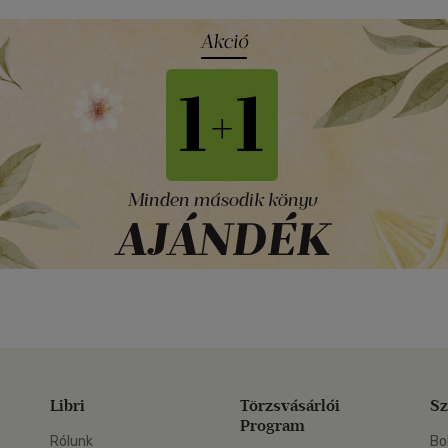
Libri
Törzsvásárlói
Sz
Program
Rólunk
Bo