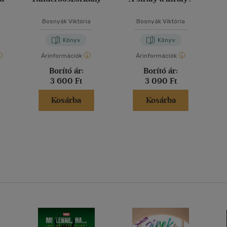
Bosnyák Viktória
Bosnyák Viktória
Könyv
Könyv
Árinformációk
Árinformációk
Borító ár:
Borító ár:
3 600 Ft
3 090 Ft
Kosárba
Kosárba