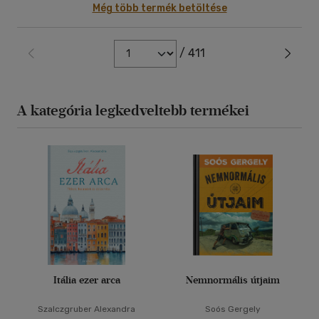
Még több termék betöltése
/ 411
A kategória legkedveltebb termékei
Itália ezer arca
Nemnormális útjaim
Szalczgruber Alexandra
Soós Gergely