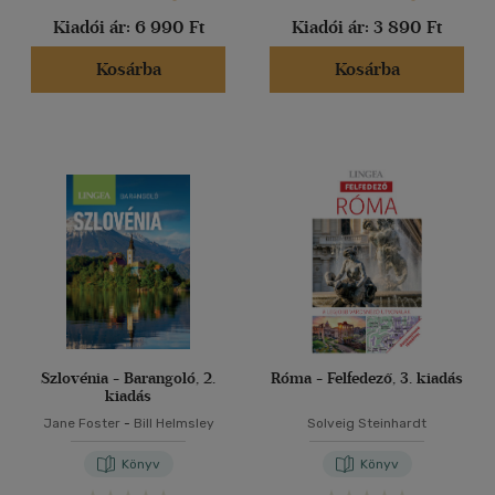
Kiadói ár:
6 990 Ft
Kiadói ár:
3 890 Ft
Kosárba
Kosárba
Szlovénia - Barangoló, 2.
Róma - Felfedező, 3. kiadás
kiadás
Jane Foster
-
Bill Helmsley
Solveig Steinhardt
Könyv
Könyv