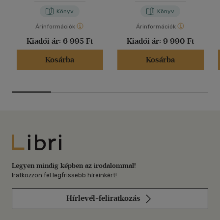
Könyv
Könyv
Árinformációk
Árinformációk
Kiadói ár:
6 995 Ft
Kiadói ár:
9 990 Ft
Kosárba
Kosárba
Libri
Legyen mindig képben az irodalommal!
Iratkozzon fel legfrissebb híreinkért!
Hírlevél-feliratkozás