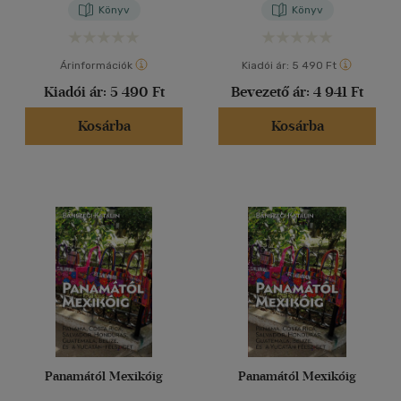
Mosseri
Könyv
Könyv
Árinformációk
Kiadói ár:
5 490 Ft
Kiadói ár:
5 490 Ft
Bevezető ár:
4 941 Ft
Kosárba
Kosárba
Panamától Mexikóig
Panamától Mexikóig