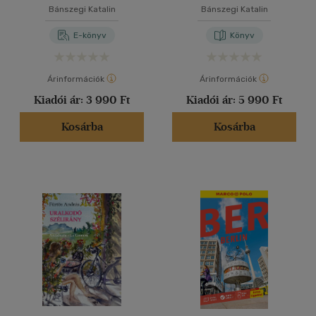
Bánszegi Katalin
Bánszegi Katalin
E-könyv
Könyv
Árinformációk
Árinformációk
Kiadói ár:
3 990 Ft
Kiadói ár:
5 990 Ft
Kosárba
Kosárba