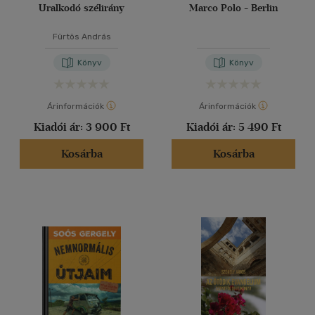
Uralkodó szélirány
Marco Polo - Berlin
Fürtös András
Könyv
Könyv
Árinformációk
Árinformációk
Kiadói ár:
3 900 Ft
Kiadói ár:
5 490 Ft
Kosárba
Kosárba