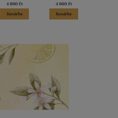
4 990 Ft
4 980 Ft
5 999 
Kosárba
Kosárba
Kosár