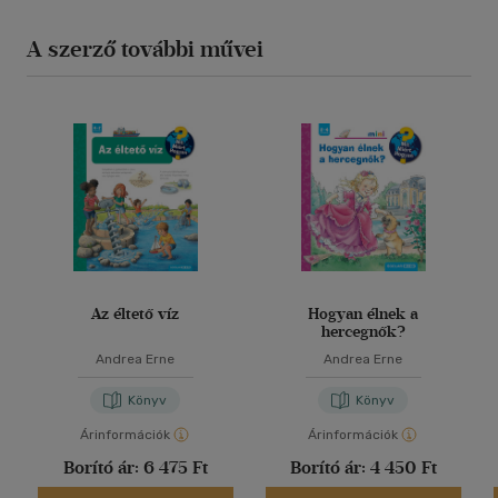
A szerző további művei
Az éltető víz
Hogyan élnek a
hercegnők?
Andrea Erne
Andrea Erne
Könyv
Könyv
Árinformációk
Árinformációk
Borító ár:
6 475 Ft
Borító ár:
4 450 Ft