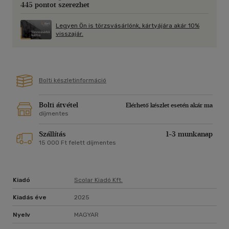
445 pontot szerezhet
Legyen Ön is törzsvásárlónk, kártyájára akár 10%
visszajár.
Bolti készletinformáció
Bolti átvétel
Elérhető készlet esetén akár ma
díjmentes
Szállítás
1-3 munkanap
15 000 Ft felett díjmentes
Kiadó
Scolar Kiadó Kft.
Kiadás éve
2025
Nyelv
MAGYAR