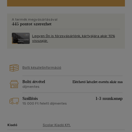
A termék megvásárlásával
445 pontot szerezhet
Legyen Ön is törzsvásárlónk, kártyájára akár 10%
visszajár.
Bolti készletinformáció
Bolti átvétel
Elérhető készlet esetén akár ma
díjmentes
Szállítás
1-3 munkanap
15 000 Ft felett díjmentes
Kiadó
Scolar Kiadó Kft.