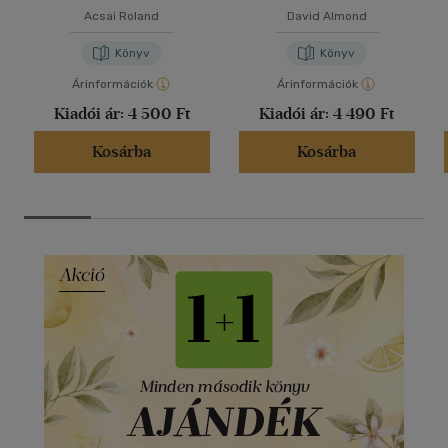
Acsai Roland
David Almond
Könyv
Könyv
Árinformációk
Árinformációk
Kiadói ár:
4 500 Ft
Kiadói ár:
4 490 Ft
Kosárba
Kosárba