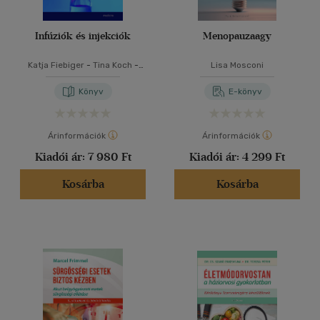
Infúziók és injekciók
Menopauzaagy
Katja Fiebiger
-
Tina Koch
-
Lisa Mosconi
Andreas Schubert
Könyv
E-könyv
Árinformációk
Árinformációk
Kiadói ár:
7 980 Ft
Kiadói ár:
4 299 Ft
Kosárba
Kosárba