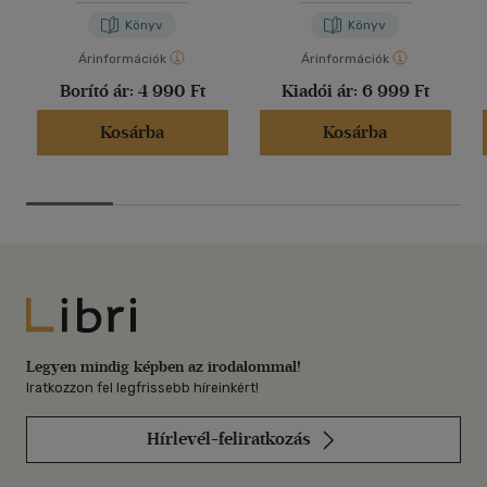
Könyv
Könyv
Árinformációk
Árinformációk
Borító ár:
4 990 Ft
Kiadói ár:
6 999 Ft
Kosárba
Kosárba
Libri
Legyen mindig képben az irodalommal!
Iratkozzon fel legfrissebb híreinkért!
Hírlevél-feliratkozás