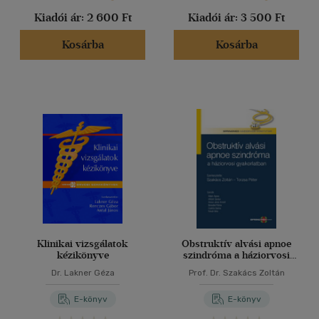
Kiadói ár:
2 600 Ft
Kiadói ár:
3 500 Ft
Kosárba
Kosárba
Klinikai vizsgálatok
Obstruktív alvási apnoe
kézikönyve
szindróma a háziorvosi
gyakorlatban
Dr. Lakner Géza
Prof. Dr. Szakács Zoltán
E-könyv
E-könyv