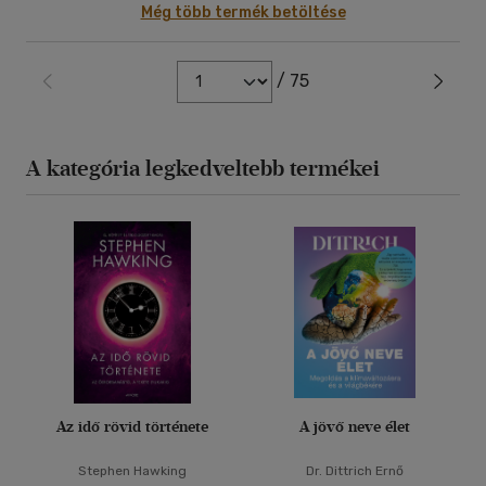
Még több termék betöltése
/ 75
A kategória legkedveltebb termékei
Az idő rövid története
A jövő neve élet
Stephen Hawking
Dr. Dittrich Ernő