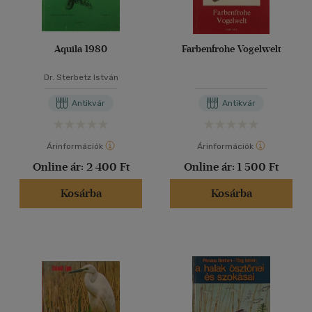
Aquila 1980
Farbenfrohe Vogelwelt
Dr. Sterbetz István
Antikvár
Antikvár
Árinformációk
Árinformációk
Online ár:
2 400 Ft
Online ár:
1 500 Ft
Kosárba
Kosárba