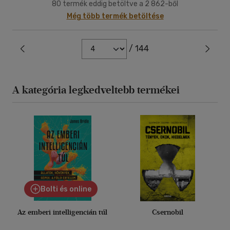
80 termék eddig betöltve a 2 862-ből
Még több termék betöltése
/ 144
A kategória legkedveltebb termékei
Bolti és online
Az emberi intelligencián túl
Csernobil