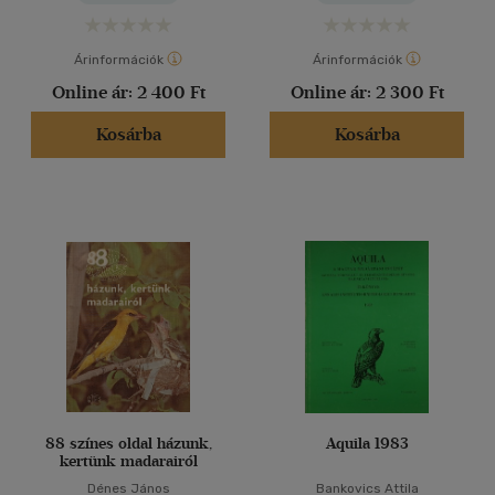
Árinformációk
Árinformációk
Online ár:
2 400 Ft
Online ár:
2 300 Ft
Kosárba
Kosárba
88 színes oldal házunk,
Aquila 1983
kertünk madarairól
Dénes János
Bankovics Attila