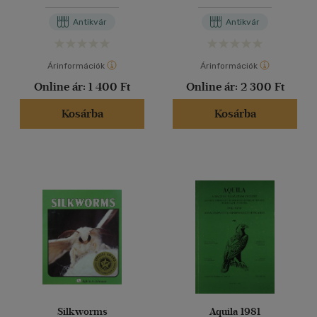
Antikvár
Antikvár
Árinformációk
Árinformációk
Online ár:
1 400 Ft
Online ár:
2 300 Ft
Kosárba
Kosárba
Silkworms
Aquila 1981