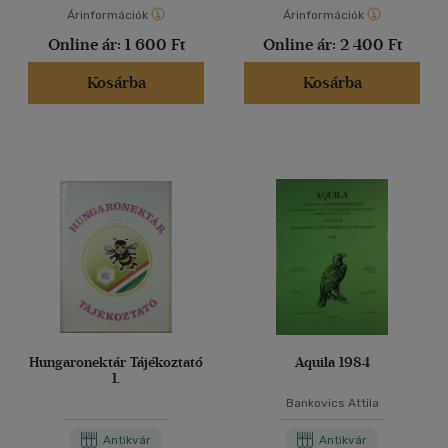
Árinformációk
Árinformációk
Online ár:
1 600 Ft
Online ár:
2 400 Ft
Kosárba
Kosárba
Hungaronektár Tájékoztató
Aquila 1984
1.
Bankovics Attila
Antikvár
Antikvár