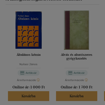
Általános kémia
Alvás és altatószeres
gyógykezelés
Nyilasi János
Antikvár
Antikvár
Árinformációk
Árinformációk
Online ár:
1 000 Ft
Online ár:
1 700 Ft
Kosárba
Kosárba