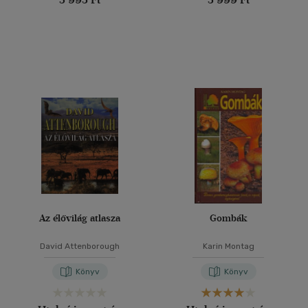
Az élővilág atlasza
Gombák
David Attenborough
Karin Montag
Könyv
Könyv