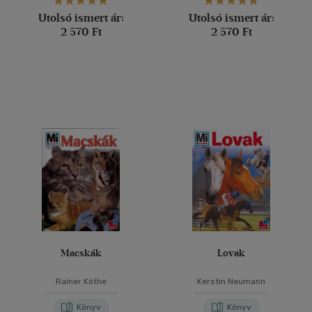
Utolsó ismert ár:
Utolsó ismert ár:
2 570 Ft
2 570 Ft
Macskák
Lovak
Rainer Köthe
Kerstin Neumann
Könyv
Könyv