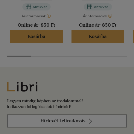
Antikvár
Antikvár
Árinformációk
Árinformációk
Online ár:
850 Ft
Online ár:
850 Ft
Kosárba
Kosárba
Libri
Legyen mindig képben az irodalommal!
Iratkozzon fel legfrissebb híreinkért!
Hírlevél-feliratkozás