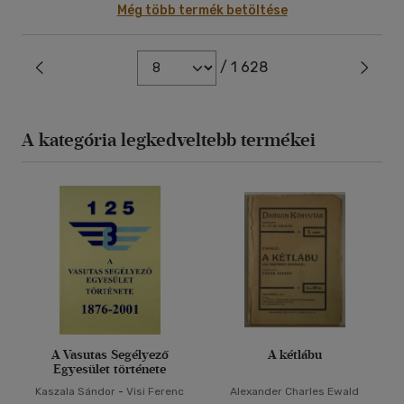
Még több termék betöltése
/ 1 628
A kategória legkedveltebb termékei
A Vasutas Segélyező
A kétlábu
Egyesület története
Kaszala Sándor
-
Visi Ferenc
Alexander Charles Ewald