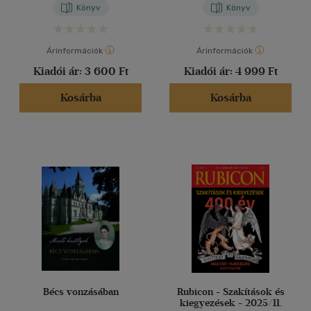
Könyv
Könyv
Árinformációk
Árinformációk
Kiadói ár:
3 600 Ft
Kiadói ár:
4 999 Ft
Kosárba
Kosárba
Bécs vonzásában
Rubicon - Szakítások és
kiegyezések - 2025/11.