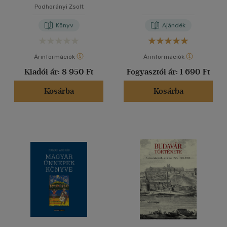
Podhorányi Zsolt
Könyv
Ajándék
Árinformációk
Árinformációk
Kiadói ár:
8 950 Ft
Fogyasztói ár:
1 690 Ft
Kosárba
Kosárba