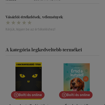
Vásárlói értékelések, vélemények
Kérjük, lépjen be az értékeléshez!
A kategória legkedveltebb termékei
Bolti és online
Bolti és online