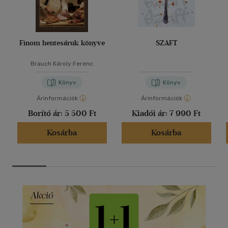
Finom hentesáruk könyve
SZAFT
Brauch Károly Ferenc
Könyv
Könyv
Árinformációk
Árinformációk
Borító ár:
5 500 Ft
Kiadói ár:
7 990 Ft
Kosárba
Kosárba