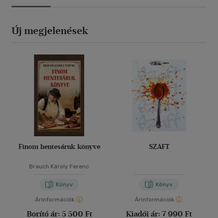
Új megjelenések
Finom hentesáruk könyve
SZAFT
Brauch Károly Ferenc
Könyv
Könyv
Árinformációk
Árinformációk
Borító ár:
5 500 Ft
Kiadói ár:
7 990 Ft