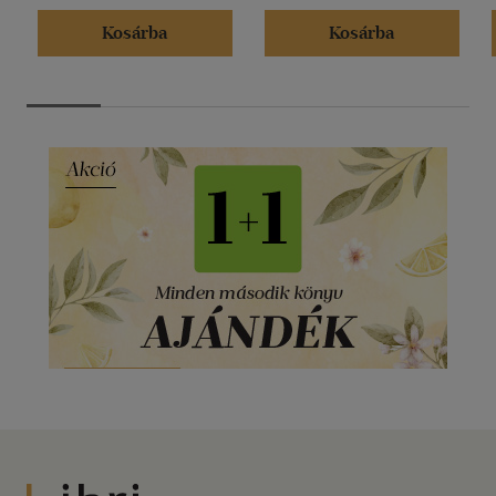
Kosárba
Kosárba