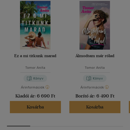
Ez a mi titkunk marad
Álmodtam már rólad
Tomor Anita
Tomor Anita
Könyv
Könyv
Árinformációk
Árinformációk
Kiadói ár:
6 690 Ft
Borító ár:
6 490 Ft
Kosárba
Kosárba