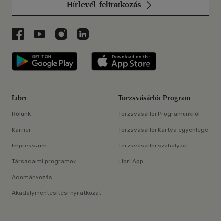
Hírlevél-feliratkozás
Libri a Facebookon
Libri a Youtube-on
Libri az Instagramon
Libri a LinkedInen
Libri applikáció Szerezd meg: Google P
Libri applikáció 
Libri
Törzsvásárlói Program
Rólunk
Törzsvásárlói Programunkról
Karrier
Törzsvásárlói Kártya egyenlege
Impresszum
Törzsvásárlói szabályzat
Társadalmi programok
Libri App
Adományozás
Akadálymentesítési nyilatkozat