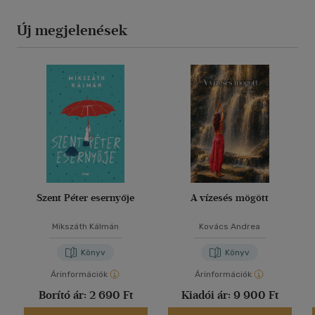
Új megjelenések
Szent Péter esernyője
A vízesés mögött
Mikszáth Kálmán
Kovács Andrea
Könyv
Könyv
Árinformációk
Árinformációk
Borító ár:
2 690 Ft
Kiadói ár:
9 900 Ft