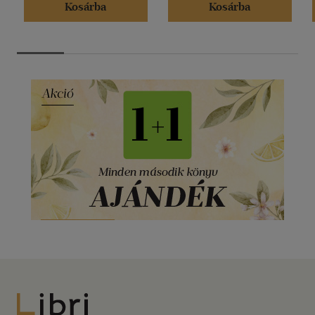
Kosárba
Kosárba
Libri