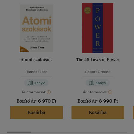
Atomi szokások
The 48 Laws of Power
James Clear
Robert Greene
Könyv
Könyv
Árinformációk
Árinformációk
Borító ár:
6 970 Ft
Borító ár:
8 990 Ft
Kosárba
Kosárba