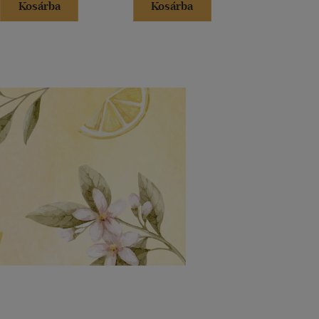
Kosárba
Kosárba
Kosár