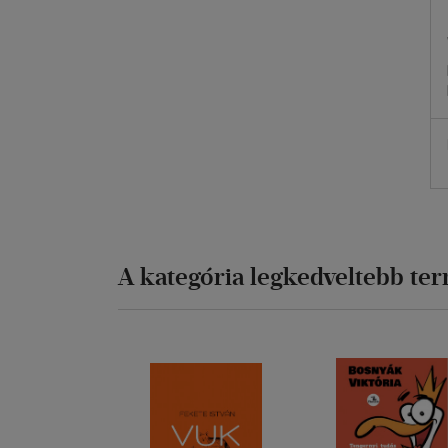
A kategória legkedveltebb te