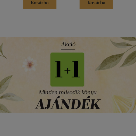
Kosárba
Kosárba