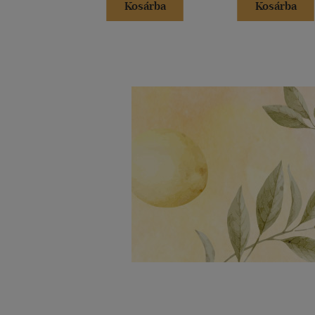
Kosárba
Kosárba