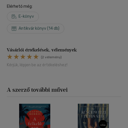
Elérhető még:
E-könyv
Antikvár könyv (14 db)
Vásárlói értékelések, vélemények
(2 vélemény)
Kérjük, lépjen be az értékeléshez!
A szerző további művei