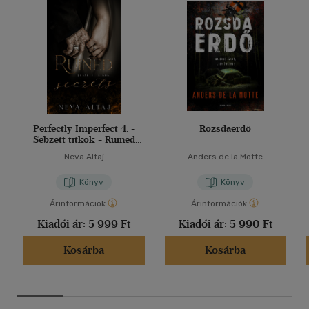
Perfectly Imperfect 4. -
Rozsdaerdő
Sebzett titkok - Ruined
secrets
Neva Altaj
Anders de la Motte
Könyv
Könyv
Árinformációk
Árinformációk
Kiadói ár:
5 999 Ft
Kiadói ár:
5 990 Ft
Kosárba
Kosárba