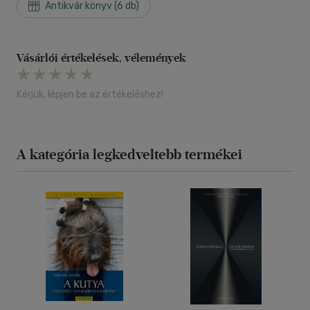
Antikvár könyv (6 db)
Vásárlói értékelések, vélemények
Kérjük, lépjen be az értékeléshez!
A kategória legkedveltebb termékei