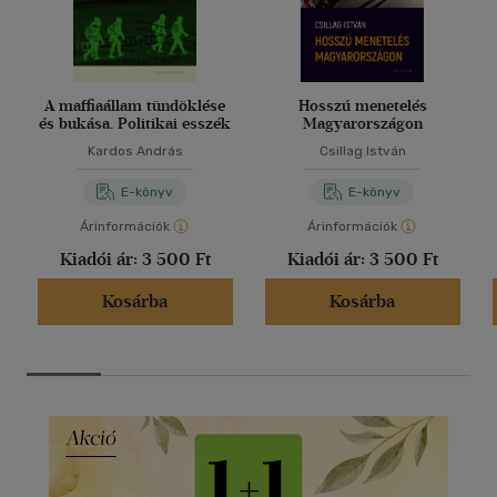
A maffiaállam tündöklése
Hosszú menetelés
és bukása. Politikai esszék
Magyarországon
Kardos András
Csillag István
E-könyv
E-könyv
Árinformációk
Árinformációk
Kiadói ár:
3 500 Ft
Kiadói ár:
3 500 Ft
Kosárba
Kosárba