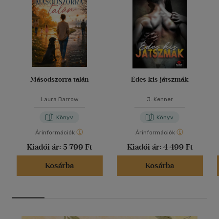
Másodszorra talán
Édes kis játszmák
Laura Barrow
J. Kenner
Könyv
Könyv
Árinformációk
Árinformációk
Kiadói ár:
5 799 Ft
Kiadói ár:
4 499 Ft
Kosárba
Kosárba