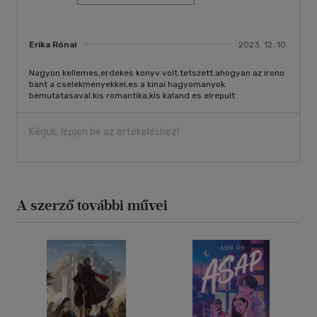
Erika Rónai
2023. 12. 10.
Nagyon kellemes,erdekes konyv volt.tetszett,ahogyan az irono
bant a cselekmenyekkel,es a kinai hagyomanyok
bemutatasaval.kis romantika,kis kaland es elrepult
Kérjük, lépjen be az értékeléshez!
A szerző további művei