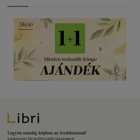
Libri
Legyen mindig képben az irodalommal!
Iratkozzon fel legfrissebb híreinkért!