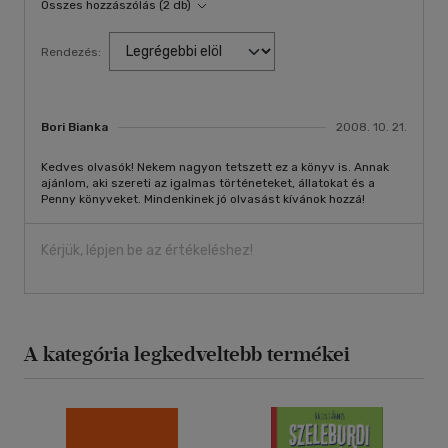
Összes hozzászólás (2 db)
Rendezés:
Bori Bianka
2008. 10. 21.
Kedves olvasók! Nekem nagyon tetszett ez a könyv is. Annak
ajánlom, aki szereti az igalmas történeteket, állatokat és a
Penny könyveket. Mindenkinek jó olvasást kívánok hozzá!
Kérjük, lépjen be az értékeléshez!
A kategória legkedveltebb termékei