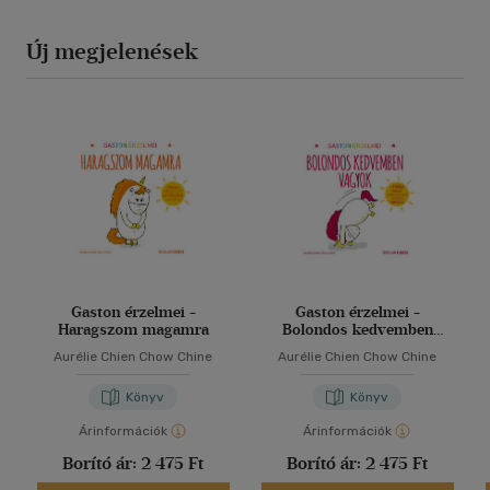
Új megjelenések
Gaston érzelmei -
Gaston érzelmei -
Haragszom magamra
Bolondos kedvemben
vagyok
Aurélie Chien Chow Chine
Aurélie Chien Chow Chine
Könyv
Könyv
Árinformációk
Árinformációk
Borító ár:
2 475 Ft
Borító ár:
2 475 Ft