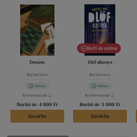
Bolti és online
Damien
Dlöf alkonya
Bartók Imre
Bartók Imre
Könyv
Könyv
Árinformációk
Árinformációk
Borító ár:
4 999 Ft
Borító ár:
3 999 Ft
Kosárba
Kosárba