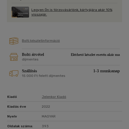
Legyen Ön is törzsvásárlónk, kártyájára akár 10%
visszajár.
Bolti készletinformáció
Bolti átvétel
Elérhető készlet esetén akár ma
díjmentes
Szállítás
1-3 munkanap
15 000 Ft felett díjmentes
Kiadó
Jelenkor Kiadó
Kiadás éve
2022
Nyelv
MAGYAR
Oldalak száma:
393