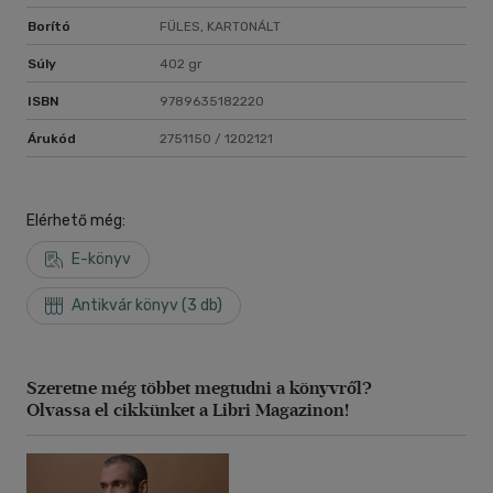
Borító
FÜLES, KARTONÁLT
Súly
402 gr
ISBN
9789635182220
Árukód
2751150 / 1202121
Elérhető még:
E-könyv
Antikvár könyv (3 db)
Szeretne még többet megtudni a könyvről?
Olvassa el cikkünket a Libri Magazinon!