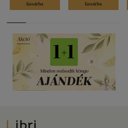
Kosárba
Kosárba
Libri