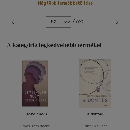
Még több termék betöltése
/ 625
A kategória legkedveltebb termékei
Örökölt sors
A döntés
Orvos-Tóth Noémi
Edith Eva Eger