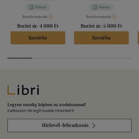
Könyv
Könyv
Árinformációk
Árinformációk
Borító ár:
4 999 Ft
Borító ár:
5 999 Ft
Kosárba
Kosárba
Libri
Legyen mindig képben az irodalommal!
Iratkozzon fel legfrissebb híreinkért!
Hírlevél-feliratkozás