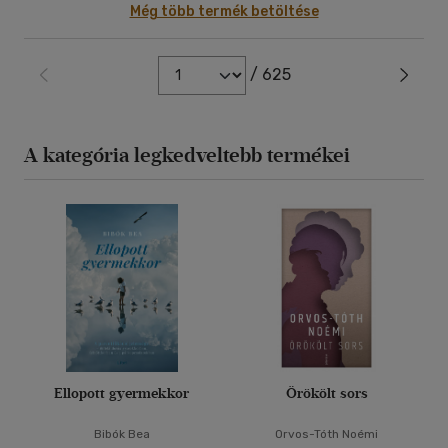
Még több termék betöltése
/ 625
A kategória legkedveltebb termékei
Ellopott gyermekkor
Örökölt sors
Bibók Bea
Orvos-Tóth Noémi