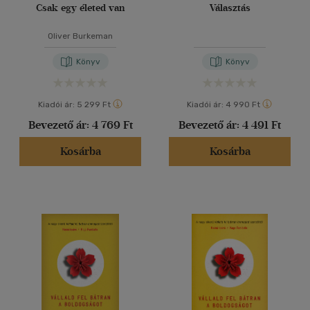
Csak egy életed van
Választás
Oliver Burkeman
Könyv
Könyv
Kiadói ár:
5 299 Ft
Kiadói ár:
4 990 Ft
Bevezető ár:
4 769 Ft
Bevezető ár:
4 491 Ft
Kosárba
Kosárba