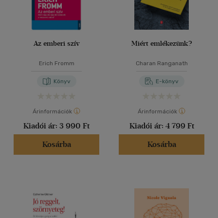
Az emberi szív
Miért emlékezünk?
Erich Fromm
Charan Ranganath
Könyv
E-könyv
Árinformációk
Árinformációk
Kiadói ár:
3 990 Ft
Kiadói ár:
4 799 Ft
Kosárba
Kosárba