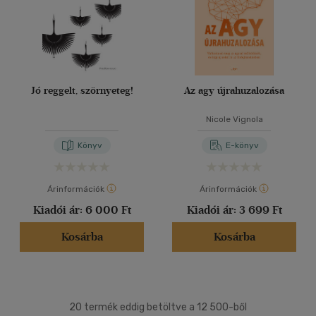
Jó reggelt, szörnyeteg!
Az agy újrahuzalozása
Nicole Vignola
Könyv
E-könyv
Árinformációk
Árinformációk
Kiadói ár:
6 000 Ft
Kiadói ár:
3 699 Ft
Kosárba
Kosárba
20 termék eddig betöltve a 12 500-ből