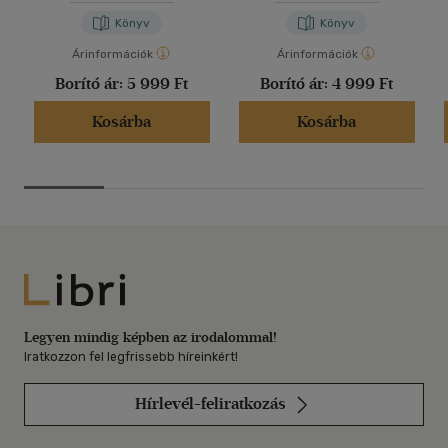
Könyv
Könyv
Árinformációk
Árinformációk
Borító ár:
5 999 Ft
Borító ár:
4 999 Ft
Kosárba
Kosárba
Libri
Legyen mindig képben az irodalommal!
Iratkozzon fel legfrissebb híreinkért!
Hírlevél-feliratkozás