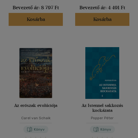
Bevezető ár:
8 797 Ft
Bevezető ár:
4 491 Ft
Kosárba
Kosárba
Az erőszak evolúciója
Az Istennel sakkozás
kockázata
Carel van Schaik
Popper Péter
Könyv
Könyv