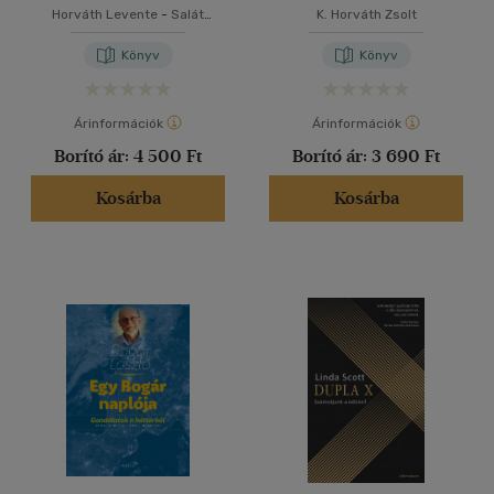
Horváth Levente
-
Salát
K. Horváth Zsolt
Gergely
Könyv
Könyv
Árinformációk
Árinformációk
Borító ár:
4 500 Ft
Borító ár:
3 690 Ft
Kosárba
Kosárba