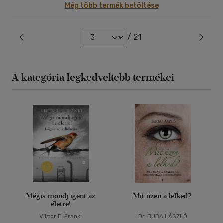
Még több termék betöltése
/ 21
A kategória legkedveltebb termékei
Mégis mondj igent az
Mit üzen a lelked?
életre!
Viktor E. Frankl
Dr. BUDA LÁSZLÓ