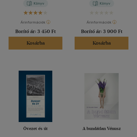
Könyv
Könyv
Árinformációk
Árinformációk
Borító ár:
3 450 Ft
Borító ár:
3 900 Ft
Kosárba
Kosárba
Övezet és út
A bundátlan Vénusz