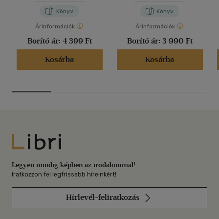
Könyv
Könyv
Árinformációk
Árinformációk
Borító ár:
4 399 Ft
Borító ár:
3 990 Ft
Kosárba
Kosárba
Libri
Legyen mindig képben az irodalommal!
Iratkozzon fel legfrissebb híreinkért!
Hírlevél-feliratkozás