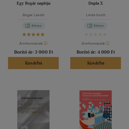
Egy Bogár naplója
Dupla X
Bogár László
Linda Scott
Könyv
Könyv
Árinformációk
Árinformációk
Borító ár:
3 900 Ft
Borító ár:
4 999 Ft
Kosárba
Kosárba