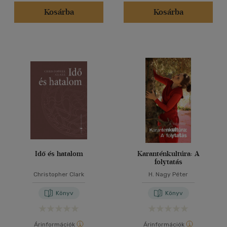
Kosárba
Kosárba
Idő és hatalom
Karanténkultúra: A
folytatás
Christopher Clark
H. Nagy Péter
Könyv
Könyv
Árinformációk
Árinformációk