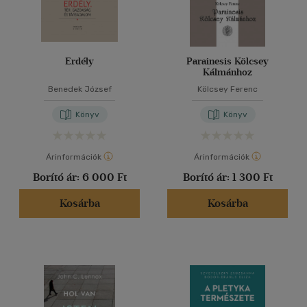
Erdély
Parainesis Kölcsey
Kálmánhoz
Benedek József
Kölcsey Ferenc
Könyv
Könyv
Árinformációk
Árinformációk
Borító ár:
6 000 Ft
Borító ár:
1 300 Ft
Kosárba
Kosárba