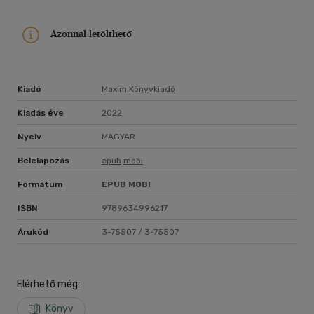
Azonnal letölthető
Kiadó
Maxim Könyvkiadó
Kiadás éve
2022
Nyelv
MAGYAR
Belelapozás
epub
mobi
Formátum
EPUB
MOBI
ISBN
9789634996217
Árukód
3-75507 / 3-75507
Elérhető még:
Könyv