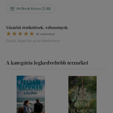
Antikvár könyv (2 db)
Vásárlói értékelések, vélemények
(8 vélemény)
Kérjük, lépjen be az értékeléshez!
A kategória legkedveltebb termékei