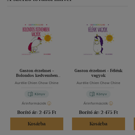
Gaston érzelmei -
Gaston érzelmei - Félénk
Bolondos kedvemben
vagyok
vagyok
Aurélie Chien Chow Chine
Aurélie Chien Chow Chine
Könyv
Könyv
Árinformációk
Árinformációk
Borító ár:
2 475 Ft
Borító ár:
2 475 Ft
Kosárba
Kosárba