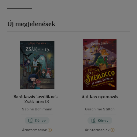
Új megjelenések
Barátkozás kezdőknek -
A titkos nyomozás
Zsák utca 13.
Sabine Bohlmann
Geronimo Stilton
Könyv
Könyv
Árinformációk
Árinformációk