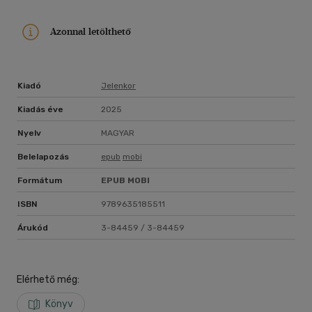
Azonnal letölthető
Kiadó
Jelenkor
Kiadás éve
2025
Nyelv
MAGYAR
Belelapozás
epub
mobi
Formátum
EPUB
MOBI
ISBN
9789635185511
Árukód
3-84459 / 3-84459
Elérhető még:
Könyv