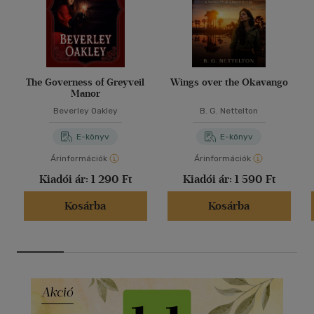
The Governess of Greyveil
Wings over the Okavango
Manor
Beverley Oakley
B. G. Nettelton
E-könyv
E-könyv
Árinformációk
Árinformációk
Kiadói ár:
1 290 Ft
Kiadói ár:
1 590 Ft
Kosárba
Kosárba